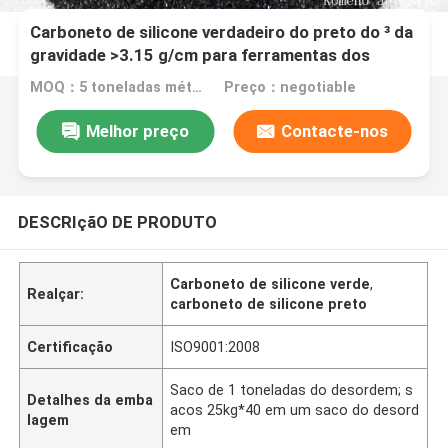
Carboneto de silicone verdadeiro do preto do ³ da
gravidade >3.15 g/cm para ferramentas dos
abrasivos
MOQ：5 toneladas métricas
Preço：negotiable
Melhor preço
Contacte-nos
DESCRIçãO DE PRODUTO
Carboneto de silicone verde
,
Realçar:
carboneto de silicone preto
Certificação
ISO9001:2008
Saco de 1 toneladas do desordem; s
Detalhes da emba
acos 25kg*40 em um saco do desord
lagem
em