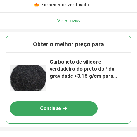
Fornecedor verificado
Veja mais
Obter o melhor preço para
Carboneto de silicone
verdadeiro do preto do ³ da
gravidade >3.15 g/cm para
ferramentas dos abrasivos
Continue