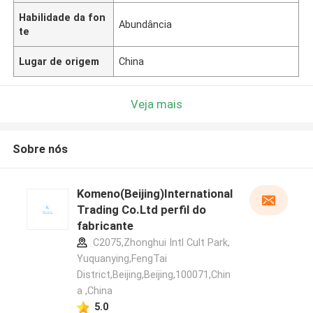
Habilidade da fon
Abundância
te
Lugar de origem
China
Veja mais
Sobre nós
Komeno(Beijing)International
Trading Co.Ltd perfil do
fabricante
C2075,Zhonghui Intl Cult Park,
Yuquanying,FengTai
District,Beijing,Beijing,100071,Chin
a ,China
5.0