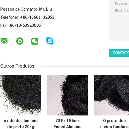
Pessoa de Contato:
Mr. Liu
Telefone:
+86-13681132853
Fax:
86-10-63523805
Outros Produtos
óxido de alumínio
70 Grit Black
O preto dos
do preto 20kg
Fused Alumina
meios fundiu o