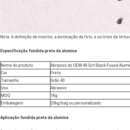
Nota: A definição de monitor, a iluminação da foto, e os lotes da tin
Especificação fundida preta da alumina
Nome do produto
Abrasivo do OEM 40 Grit Black Fused Alumi
Cor
Preto
Tamanho
Grão 40
Uso
Abrasivo
MOQ
1Kg
Embalagem
25kg/bag ou personalizado
Aplicação fundida preta da alumina