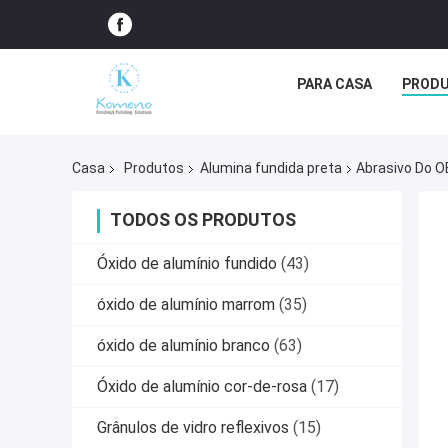
PARA CASA
PROD
Casa
Produtos
Alumina fundida preta
Abrasivo Do O
TODOS OS PRODUTOS
Óxido de alumínio fundido
(43)
óxido de alumínio marrom
(35)
óxido de alumínio branco
(63)
Óxido de alumínio cor-de-rosa
(17)
Grânulos de vidro reflexivos
(15)