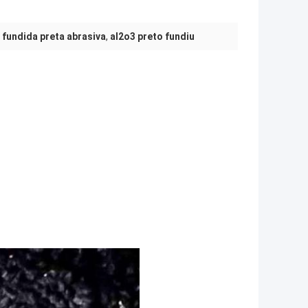
 fundida preta abrasiva
,
al2o3 preto fundiu