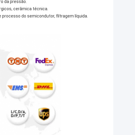
ro da pressão.
rgicos, cerâmica técnica.
 processo do semicondutor, filtragem líquida.