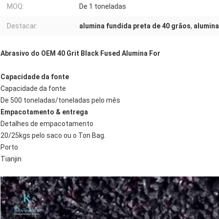
MOQ:
De 1 toneladas
Destacar:
alumina fundida preta de 40 grãos
,
alumina
Abrasivo do OEM 40 Grit Black Fused Alumina For
Capacidade da fonte
Capacidade da fonte
De 500 toneladas/toneladas pelo mês
Empacotamento & entrega
Detalhes de empacotamento
20/25kgs pelo saco ou o Ton Bag.
Porto
Tianjin