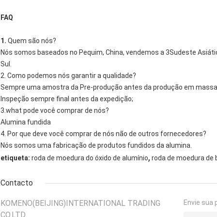
FAQ
1.
Quem são nós?
Nós somos baseados no Pequim, China, vendemos a 3Sudeste Asiático
Sul.
2. Como podemos nós garantir a qualidade?
Sempre uma amostra da Pre-produção antes da produção em massa
Inspeção sempre final antes da expedição;
3.what pode você comprar de nós?
Alumina fundida
4. Por que deve você comprar de nós não de outros fornecedores?
Nós somos uma fabricação de produtos fundidos da alumina.
,
etiqueta:
roda de moedura do óxido de alumínio
roda de moedura de 
Contacto
KOMENO(BEIJING)INTERNATIONAL TRADING
Envie sua 
CO.LTD