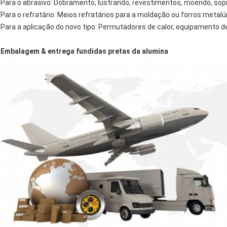
Para o abrasivo: Dobramento, lustrando, revestimentos, moendo, sop
Para o refratário: Meios refratários para a moldação ou forros metalú
Para a aplicação do novo tipo: Permutadores de calor, equipamento de
Embalagem & entrega fundidas pretas da alumina