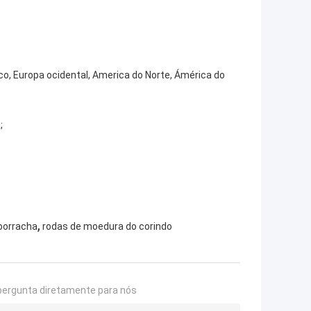
, Europa ocidental, America do Norte, Ámérica do
;
,
borracha
rodas de moedura do corindo
pergunta diretamente para nós